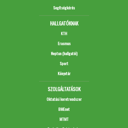
Segítségkérés
HALLGATÓKNAK
KTH
Erasmus
Neptun (hallgatói)
Sport
Könyvtár
SZOLGÁLTATÁSOK
Oktatási keretrendszer
BMEnet
MTMT