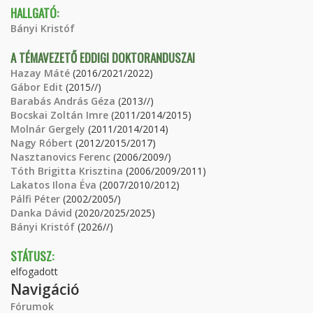
HALLGATÓ:
Bányi Kristóf
A TÉMAVEZETŐ EDDIGI DOKTORANDUSZAI
Hazay Máté
(2016/2021/2022)
Gábor Edit
(2015//)
Barabás András Géza
(2013//)
Bocskai Zoltán Imre
(2011/2014/2015)
Molnár Gergely
(2011/2014/2014)
Nagy Róbert
(2012/2015/2017)
Nasztanovics Ferenc
(2006/2009/)
Tóth Brigitta Krisztina
(2006/2009/2011)
Lakatos Ilona Éva
(2007/2010/2012)
Pálfi Péter
(2002/2005/)
Danka Dávid
(2020/2025/2025)
Bányi Kristóf
(2026//)
STÁTUSZ:
elfogadott
Navigáció
Fórumok