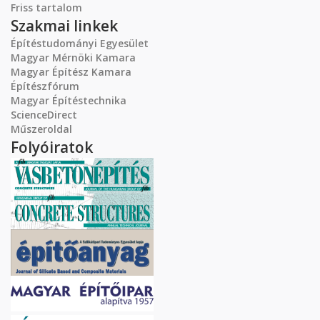
Friss tartalom
Szakmai linkek
Építéstudományi Egyesület
Magyar Mérnöki Kamara
Magyar Építész Kamara
Építészfórum
Magyar Építéstechnika
ScienceDirect
Műszeroldal
Folyóiratok