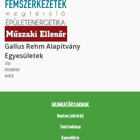
Gallus Rehm Alapítvány
Egyesületek
fib
MABIM
MKE
MUNKATÁRSAKNAK
Neptun (oktatói)
Telefonkönyv
Kancellária