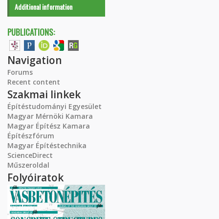
Additional information
PUBLICATIONS:
Navigation
Forums
Recent content
Szakmai linkek
Építéstudományi Egyesület
Magyar Mérnöki Kamara
Magyar Építész Kamara
Építészfórum
Magyar Építéstechnika
ScienceDirect
Műszeroldal
Folyóiratok