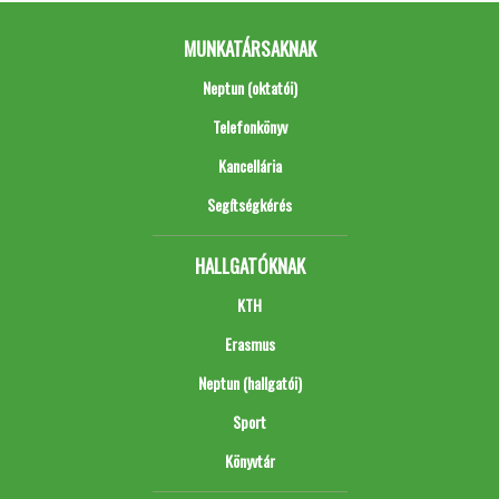
MUNKATÁRSAKNAK
Neptun (oktatói)
Telefonkönyv
Kancellária
Segítségkérés
HALLGATÓKNAK
KTH
Erasmus
Neptun (hallgatói)
Sport
Könyvtár