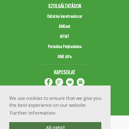
SZOLGÁLTATÁSOK
Oktatási keretrendszer
BMEnet
MTMT
Periodica Polytechnica
BME Alfa
KAPCSOLAT
We use cookies to ensure that we give you
the best experience on our website.
Further information
Impresszum
Copyright © 2020 BME Építőmérnöki Kar
All right!!