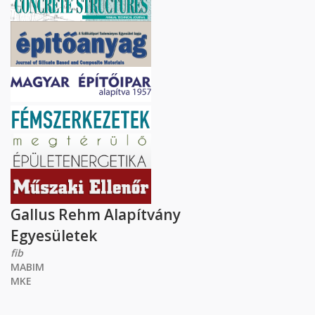
Gallus Rehm Alapítvány
Egyesületek
fib
MABIM
MKE