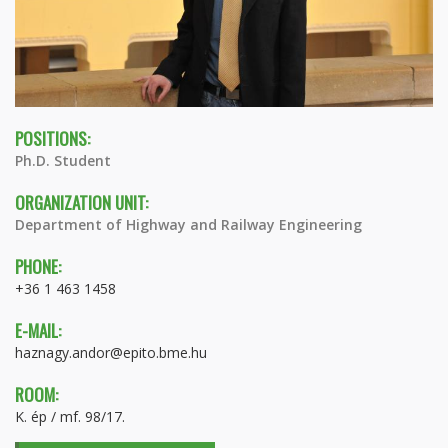
POSITIONS:
Ph.D. Student
ORGANIZATION UNIT:
Department of Highway and Railway Engineering
PHONE:
+36 1 463 1458
E-MAIL:
haznagy.andor@epito.bme.hu
ROOM:
K. ép / mf. 98/17.