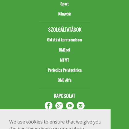
Sport
Könyvtár
SZOLGÁLTATÁSOK
Oktatási keretrendszer
BMEnet
MTMT
Periodica Polytechnica
BME Alfa
KAPCSOLAT
We use cookies to ensure that we give you
the best experience on our website.