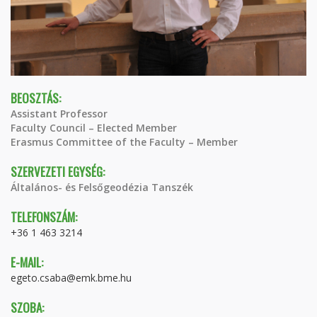
BEOSZTÁS:
Assistant Professor
Faculty Council – Elected Member
Erasmus Committee of the Faculty – Member
SZERVEZETI EGYSÉG:
Általános- és Felsőgeodézia Tanszék
TELEFONSZÁM:
+36 1 463 3214
E-MAIL:
egeto.csaba@emk.bme.hu
SZOBA: