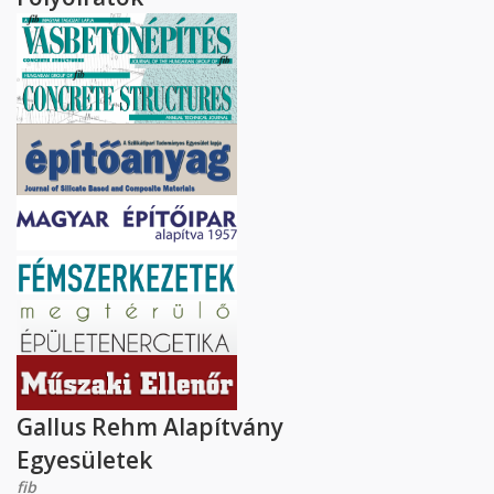
Gallus Rehm Alapítvány
Egyesületek
fib