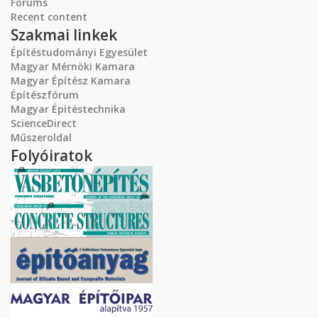
Forums
Recent content
Szakmai linkek
Építéstudományi Egyesület
Magyar Mérnöki Kamara
Magyar Építész Kamara
Építészfórum
Magyar Építéstechnika
ScienceDirect
Műszeroldal
Folyóiratok