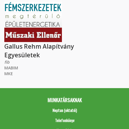
Gallus Rehm Alapítvány
Egyesületek
fib
MABIM
MKE
MUNKATÁRSAKNAK
Neptun (oktatói)
Telefonkönyv