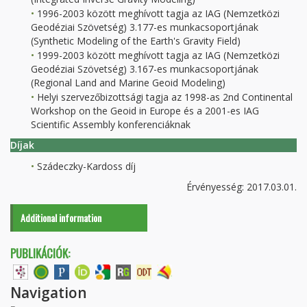
1996-2003 között meghívott tagja az IAG (Nemzetközi
Geodéziai Szövetség) 3.177-es munkacsoportjának
(Synthetic Modeling of the Earth's Gravity Field)
1999-2003 között meghívott tagja az IAG (Nemzetközi
Geodéziai Szövetség) 3.167-es munkacsoportjának
(Regional Land and Marine Geoid Modeling)
Helyi szervezőbizottsági tagja az 1998-as 2nd Continental
Workshop on the Geoid in Europe és a 2001-es IAG
Scientific Assembly konferenciáknak
Díjak
Szádeczky-Kardoss díj
Érvényesség: 2017.03.01.
Additional information
PUBLIKÁCIÓK:
Navigation