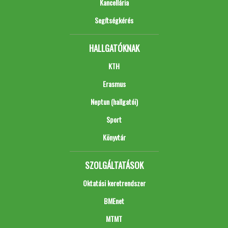
Kancellária
Segítségkérés
HALLGATÓKNAK
KTH
Erasmus
Neptun (hallgatói)
Sport
Könyvtár
SZOLGÁLTATÁSOK
Oktatási keretrendszer
BMEnet
MTMT