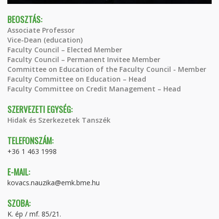
BEOSZTÁS:
Associate Professor
Vice-Dean (education)
Faculty Council – Elected Member
Faculty Council – Permanent Invitee Member
Committee on Education of the Faculty Council - Member
Faculty Committee on Education – Head
Faculty Committee on Credit Management – Head
SZERVEZETI EGYSÉG:
Hidak és Szerkezetek Tanszék
TELEFONSZÁM:
+36 1 463 1998
E-MAIL:
kovacs.nauzika@emk.bme.hu
SZOBA:
K. ép / mf. 85/21.