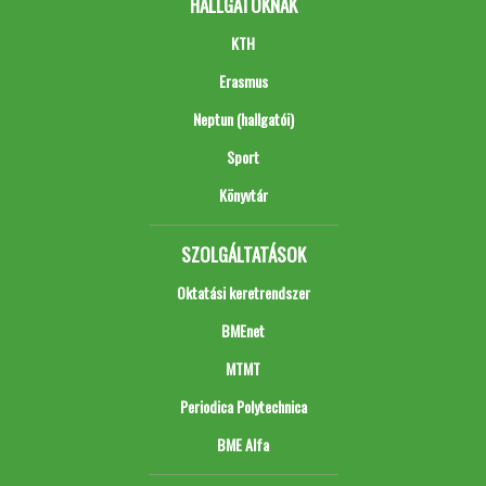
HALLGATÓKNAK
KTH
Erasmus
Neptun (hallgatói)
Sport
Könyvtár
SZOLGÁLTATÁSOK
Oktatási keretrendszer
BMEnet
MTMT
Periodica Polytechnica
BME Alfa