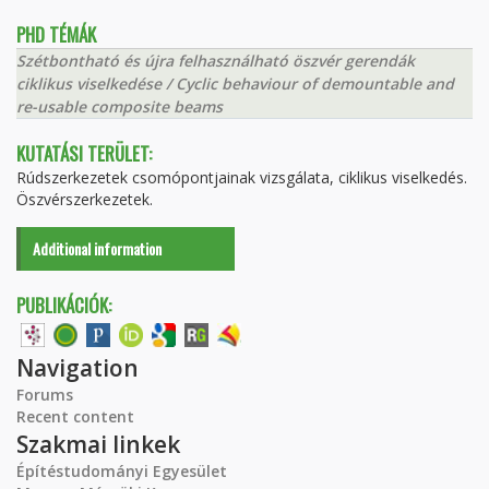
PHD TÉMÁK
Szétbontható és újra felhasználható öszvér gerendák
ciklikus viselkedése / Cyclic behaviour of demountable and
re-usable composite beams
KUTATÁSI TERÜLET:
Rúdszerkezetek csomópontjainak vizsgálata, ciklikus viselkedés.
Öszvérszerkezetek.
Additional information
PUBLIKÁCIÓK:
Navigation
Forums
Recent content
Szakmai linkek
Építéstudományi Egyesület