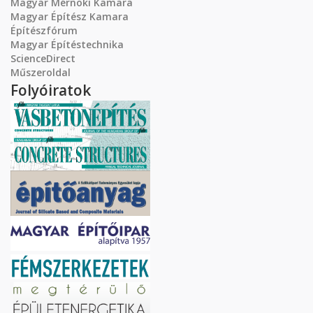
Magyar Mérnöki Kamara
Magyar Építész Kamara
Építészfórum
Magyar Építéstechnika
ScienceDirect
Műszeroldal
Folyóiratok