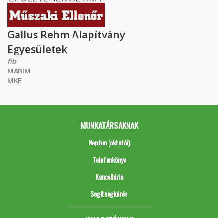
Gallus Rehm Alapítvány
Egyesületek
fib
MABIM
MKE
MUNKATÁRSAKNAK
Neptun (oktatói)
Telefonkönyv
Kancellária
Segítségkérés