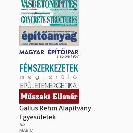
Gallus Rehm Alapítvány
Egyesületek
fib
MABIM