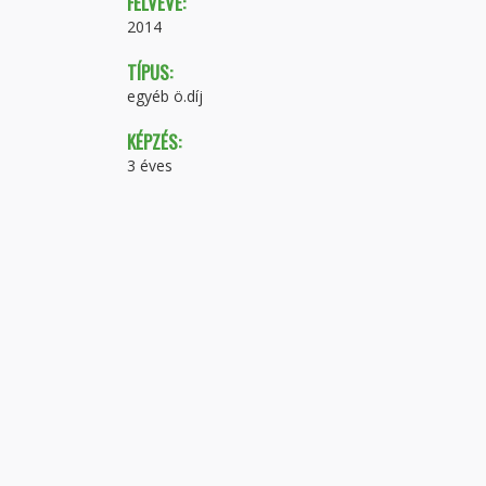
FELVÉVE:
2014
TÍPUS:
egyéb ö.díj
KÉPZÉS:
3 éves