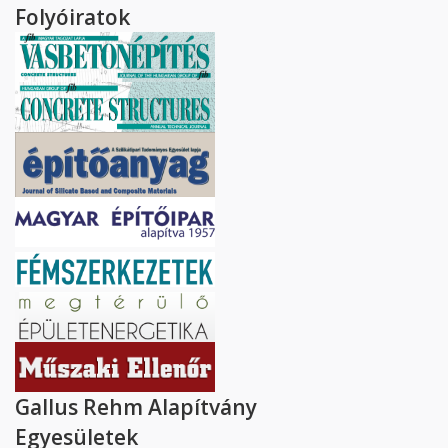
Folyóiratok
Gallus Rehm Alapítvány
Egyesületek