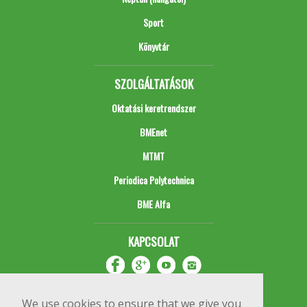
Sport
Könyvtár
SZOLGÁLTATÁSOK
Oktatási keretrendszer
BMEnet
MTMT
Periodica Polytechnica
BME Alfa
KAPCSOLAT
We use cookies to ensure that we give you