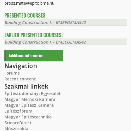
orosz.mate@epito.bme.hu
PRESENTED COURSES
Building Construction I. - BMEEOEMAS42
EARLIER PRESENTED COURSES:
Building Construction I. - BMEEOEMAS42
Additional information
Navigation
Forums
Recent content
Szakmai linkek
Építéstudományi Egyesület
Magyar Mérnöki Kamara
Magyar Építész Kamara
Építészfórum
Magyar Építéstechnika
ScienceDirect
Műszeroldal