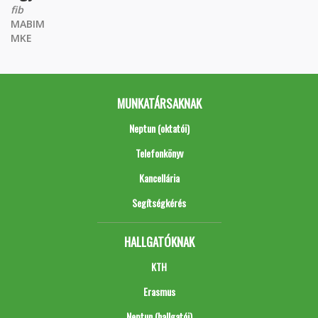
fib
MABIM
MKE
MUNKATÁRSAKNAK
Neptun (oktatói)
Telefonkönyv
Kancellária
Segítségkérés
HALLGATÓKNAK
KTH
Erasmus
Neptun (hallgatói)