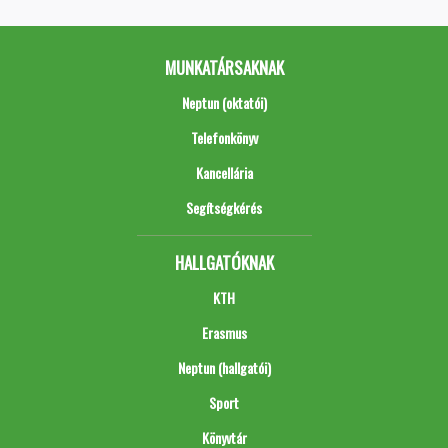
MUNKATÁRSAKNAK
Neptun (oktatói)
Telefonkönyv
Kancellária
Segítségkérés
HALLGATÓKNAK
KTH
Erasmus
Neptun (hallgatói)
Sport
Könyvtár