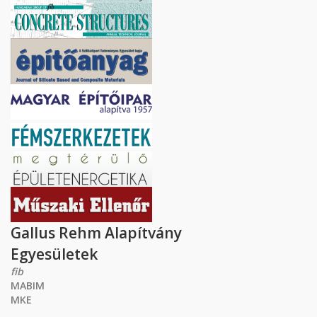
Gallus Rehm Alapítvány
Egyesületek
fib
MABIM
MKE