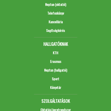
Neptun (oktatói)
Telefonkönyv
Kancellária
Segítségkérés
HALLGATÓKNAK
KTH
Erasmus
Neptun (hallgatói)
Sport
Könyvtár
SZOLGÁLTATÁSOK
Oktatási keretrendszer