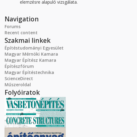
elemzésre alapuló vizsgálata.
Navigation
Forums
Recent content
Szakmai linkek
Építéstudományi Egyesület
Magyar Mérnöki Kamara
Magyar Építész Kamara
Építészfórum
Magyar Építéstechnika
ScienceDirect
Műszeroldal
Folyóiratok