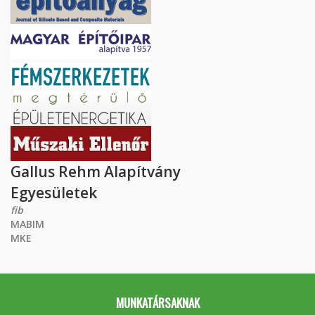
Gallus Rehm Alapítvány
Egyesületek
fib
MABIM
MKE
MUNKATÁRSAKNAK