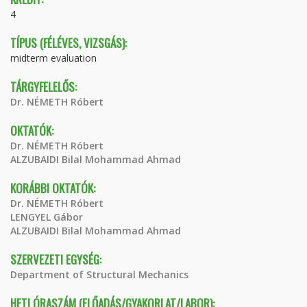
4
TÍPUS (FÉLÉVES, VIZSGÁS):
midterm evaluation
TÁRGYFELELŐS:
Dr. NÉMETH Róbert
OKTATÓK:
Dr. NÉMETH Róbert
ALZUBAIDI Bilal Mohammad Ahmad
KORÁBBI OKTATÓK:
Dr. NÉMETH Róbert
LENGYEL Gábor
ALZUBAIDI Bilal Mohammad Ahmad
SZERVEZETI EGYSÉG:
Department of Structural Mechanics
HETI ÓRASZÁM (ELŐADÁS/GYAKORLAT/LABOR):