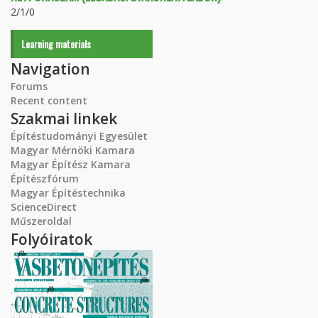
2/1/0
Learning materials
Navigation
Forums
Recent content
Szakmai linkek
Építéstudományi Egyesület
Magyar Mérnöki Kamara
Magyar Építész Kamara
Építészfórum
Magyar Építéstechnika
ScienceDirect
Műszeroldal
Folyóiratok