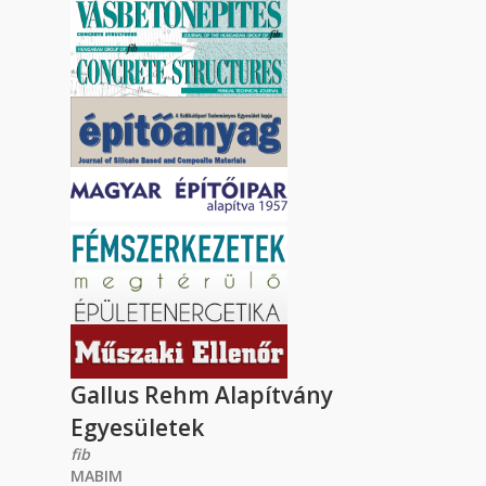
Gallus Rehm Alapítvány
Egyesületek
fib
MABIM