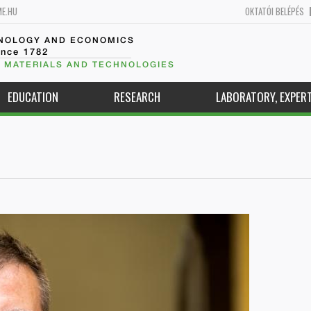
ME.HU
OKTATÓI BELÉPÉS
HNOLOGY AND ECONOMICS
ince 1782
 MATERIALS AND TECHNOLOGIES
EDUCATION
RESEARCH
LABORATORY, EXPERT