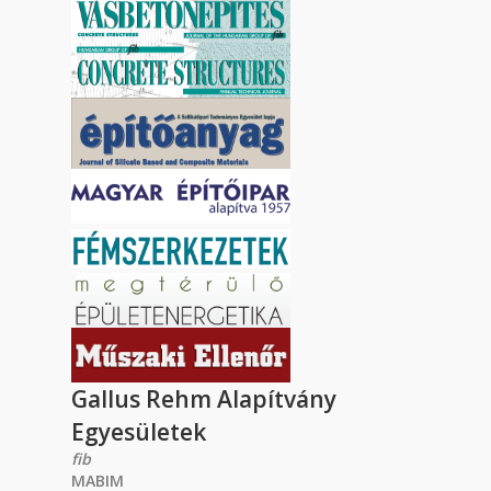
Gallus Rehm Alapítvány
Egyesületek
fib
MABIM