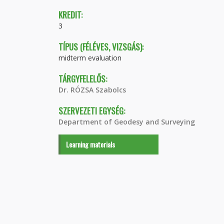
KREDIT:
3
TÍPUS (FÉLÉVES, VIZSGÁS):
midterm evaluation
TÁRGYFELELŐS:
Dr. RÓZSA Szabolcs
SZERVEZETI EGYSÉG:
Department of Geodesy and Surveying
Learning materials