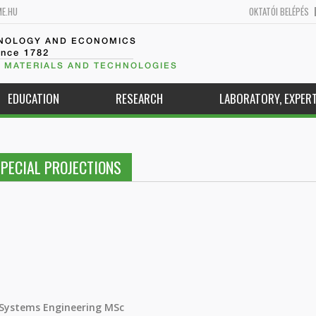
ME.HU
OKTATÓI BELÉPÉS
HNOLOGY AND ECONOMICS
ince 1782
 MATERIALS AND TECHNOLOGIES
EDUCATION
RESEARCH
LABORATORY, EXPERT
PECIAL PROJECTIONS
 Systems Engineering MSc