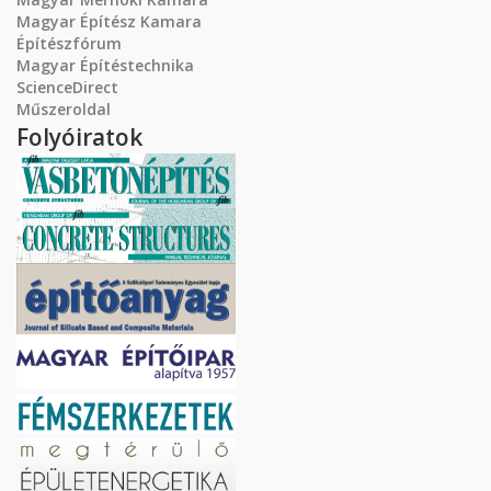
Magyar Építész Kamara
Építészfórum
Magyar Építéstechnika
ScienceDirect
Műszeroldal
Folyóiratok