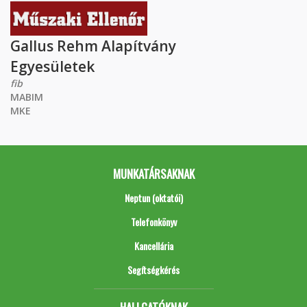
Gallus Rehm Alapítvány
Egyesületek
fib
MABIM
MKE
MUNKATÁRSAKNAK
Neptun (oktatói)
Telefonkönyv
Kancellária
Segítségkérés