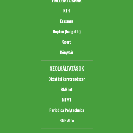
HALLGATÓKNAK
KTH
Erasmus
Neptun (hallgatói)
Sport
Könyvtár
SZOLGÁLTATÁSOK
Oktatási keretrendszer
BMEnet
MTMT
Periodica Polytechnica
BME Alfa