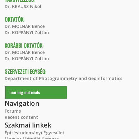
Dr. KRAUSZ Nikol
OKTATÓK:
Dr. MOLNÁR Bence
Dr. KOPPÁNYI Zoltán
KORÁBBI OKTATÓK:
Dr. MOLNÁR Bence
Dr. KOPPÁNYI Zoltán
SZERVEZETI EGYSÉG:
Department of Photogrammetry and Geoinformatics
Learning materials
Navigation
Forums
Recent content
Szakmai linkek
Építéstudományi Egyesület
Magyar Mérnöki Kamara