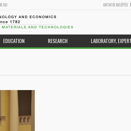
ME.HU
OKTATÓI BELÉPÉS
HNOLOGY AND ECONOMICS
ince 1782
 MATERIALS AND TECHNOLOGIES
EDUCATION
RESEARCH
LABORATORY, EXPERT