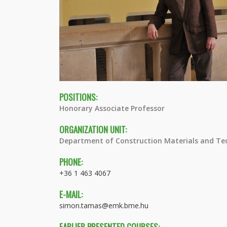
POSITIONS:
Honorary Associate Professor
ORGANIZATION UNIT:
Department of Construction Materials and Te
PHONE:
+36 1 463 4067
E-MAIL:
simon.tamas@emk.bme.hu
EARLIER PRESENTED COURSES: