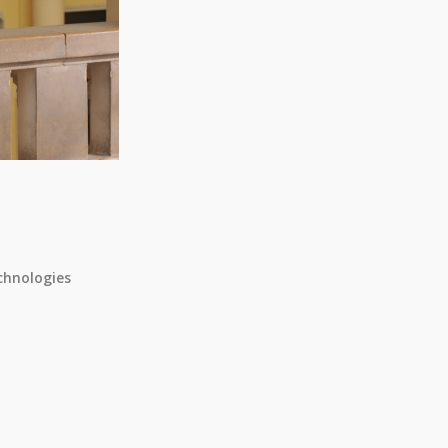
chnologies