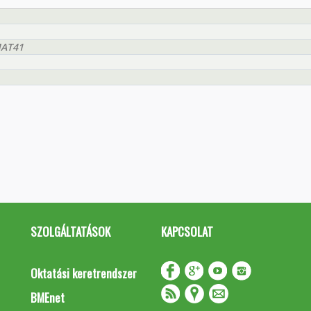
MAT41
SZOLGÁLTATÁSOK
KAPCSOLAT
Oktatási keretrendszer
BMEnet