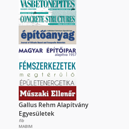
Gallus Rehm Alapítvány
Egyesületek
fib
MABIM