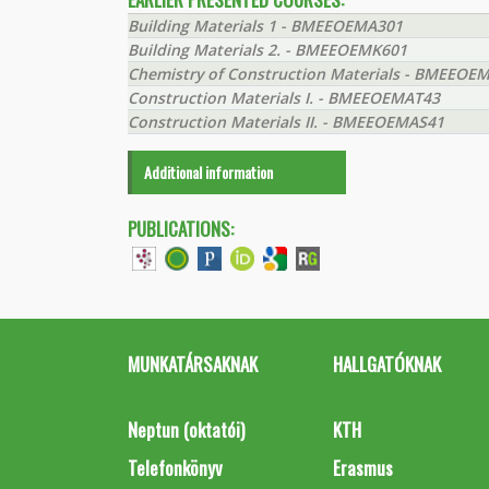
Building Materials 1 - BMEEOEMA301
Building Materials 2. - BMEEOEMK601
Chemistry of Construction Materials - BMEEOE
Construction Materials I. - BMEEOEMAT43
Construction Materials II. - BMEEOEMAS41
Additional information
PUBLICATIONS:
MUNKATÁRSAKNAK
HALLGATÓKNAK
Neptun (oktatói)
KTH
Telefonkönyv
Erasmus