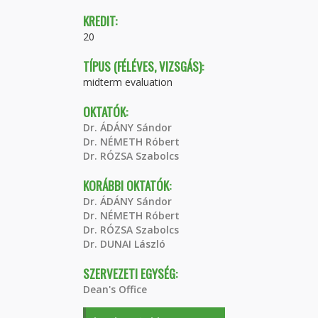
KREDIT:
20
TÍPUS (FÉLÉVES, VIZSGÁS):
midterm evaluation
OKTATÓK:
Dr. ÁDÁNY Sándor
Dr. NÉMETH Róbert
Dr. RÓZSA Szabolcs
KORÁBBI OKTATÓK:
Dr. ÁDÁNY Sándor
Dr. NÉMETH Róbert
Dr. RÓZSA Szabolcs
Dr. DUNAI László
SZERVEZETI EGYSÉG:
Dean's Office