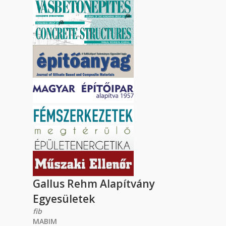
Gallus Rehm Alapítvány
Egyesületek
fib
MABIM