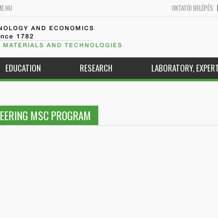
ME.HU
OKTATÓI BELÉPÉS
HNOLOGY AND ECONOMICS
ince 1782
 MATERIALS AND TECHNOLOGIES
EDUCATION
RESEARCH
LABORATORY, EXPERT
NEERING MSC PROGRAM