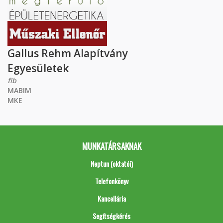
Gallus Rehm Alapítvány
Egyesületek
fib
MABIM
MKE
MUNKATÁRSAKNAK
Neptun (oktatói)
Telefonkönyv
Kancellária
Segítségkérés