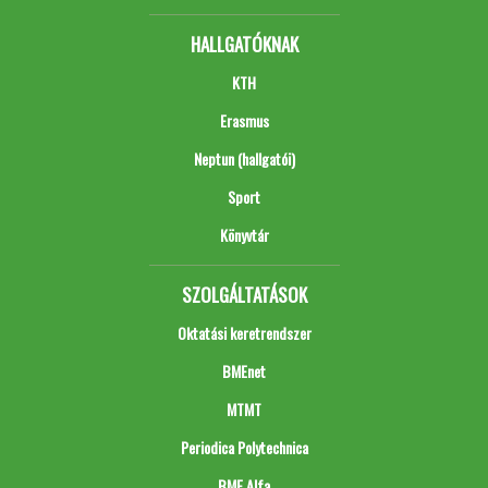
HALLGATÓKNAK
KTH
Erasmus
Neptun (hallgatói)
Sport
Könyvtár
SZOLGÁLTATÁSOK
Oktatási keretrendszer
BMEnet
MTMT
Periodica Polytechnica
BME Alfa