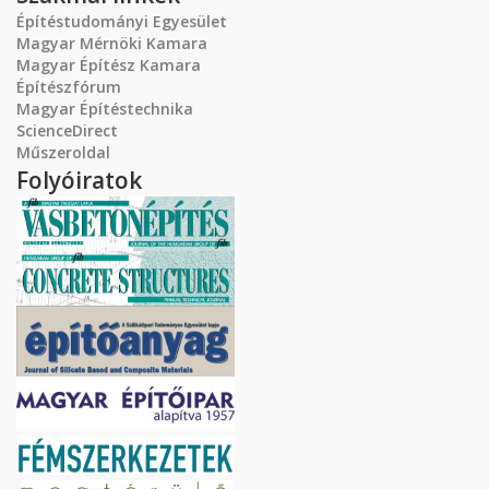
Építéstudományi Egyesület
Magyar Mérnöki Kamara
Magyar Építész Kamara
Építészfórum
Magyar Építéstechnika
ScienceDirect
Műszeroldal
Folyóiratok