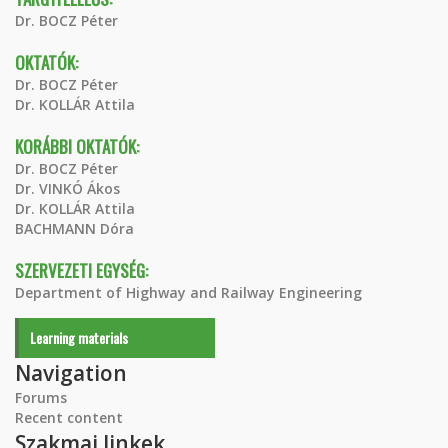
Dr. BOCZ Péter
OKTATÓK:
Dr. BOCZ Péter
Dr. KOLLÁR Attila
KORÁBBI OKTATÓK:
Dr. BOCZ Péter
Dr. VINKÓ Ákos
Dr. KOLLÁR Attila
BACHMANN Dóra
SZERVEZETI EGYSÉG:
Department of Highway and Railway Engineering
Learning materials
Navigation
Forums
Recent content
Szakmai linkek