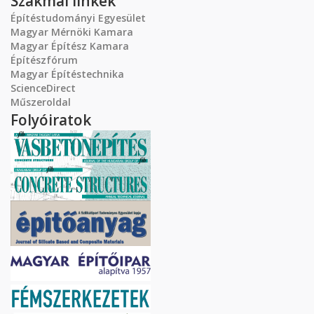
Szakmai linkek
Építéstudományi Egyesület
Magyar Mérnöki Kamara
Magyar Építész Kamara
Építészfórum
Magyar Építéstechnika
ScienceDirect
Műszeroldal
Folyóiratok