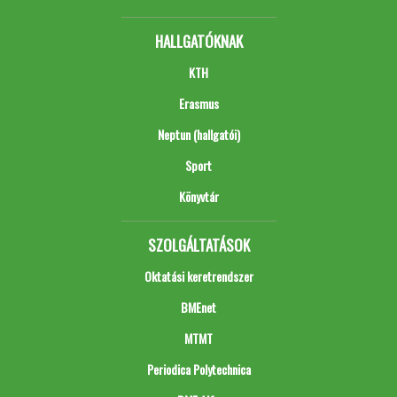
HALLGATÓKNAK
KTH
Erasmus
Neptun (hallgatói)
Sport
Könyvtár
SZOLGÁLTATÁSOK
Oktatási keretrendszer
BMEnet
MTMT
Periodica Polytechnica