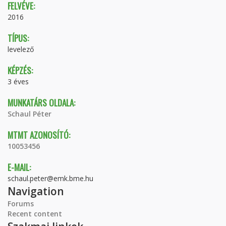
FELVÉVE:
2016
TÍPUS:
levelező
KÉPZÉS:
3 éves
MUNKATÁRS OLDALA:
Schaul Péter
MTMT AZONOSÍTÓ:
10053456
E-MAIL:
schaul.peter@emk.bme.hu
Navigation
Forums
Recent content