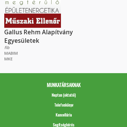
Gallus Rehm Alapítvány
Egyesületek
fib
MABIM
MKE
MUNKATÁRSAKNAK
Neptun (oktatói)
Telefonkönyv
Kancellária
Segítségkérés