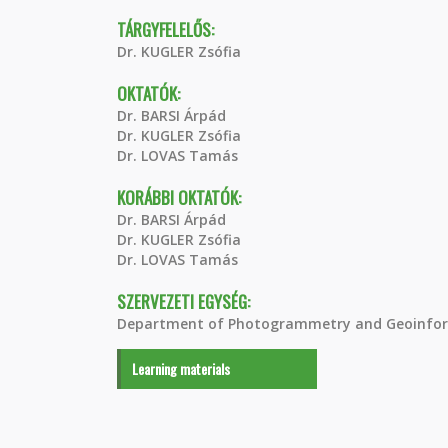
TÁRGYFELELŐS:
Dr. KUGLER Zsófia
OKTATÓK:
Dr. BARSI Árpád
Dr. KUGLER Zsófia
Dr. LOVAS Tamás
KORÁBBI OKTATÓK:
Dr. BARSI Árpád
Dr. KUGLER Zsófia
Dr. LOVAS Tamás
SZERVEZETI EGYSÉG:
Department of Photogrammetry and Geoinfor
Learning materials