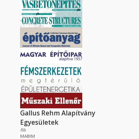
Gallus Rehm Alapítvány
Egyesületek
fib
MABIM