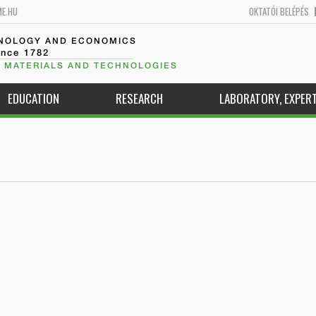
ME.HU
OKTATÓI BELÉPÉS
HNOLOGY AND ECONOMICS
ince 1782
 MATERIALS AND TECHNOLOGIES
EDUCATION
RESEARCH
LABORATORY, EXPERT