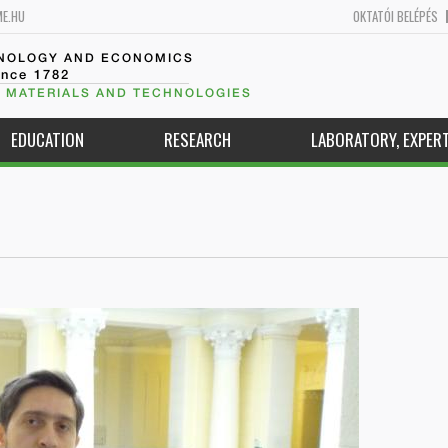
ME.HU
OKTATÓI BELÉPÉS
HNOLOGY AND ECONOMICS
ince 1782
 MATERIALS AND TECHNOLOGIES
EDUCATION
RESEARCH
LABORATORY, EXPERT