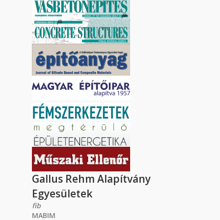
Gallus Rehm Alapítvány
Egyesületek
fib
MABIM