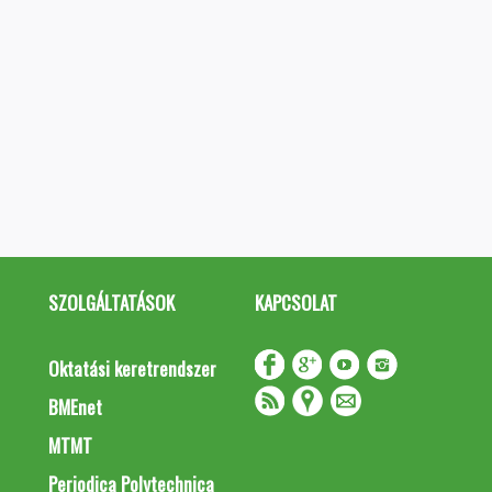
SZOLGÁLTATÁSOK
KAPCSOLAT
Oktatási keretrendszer
BMEnet
MTMT
Periodica Polytechnica