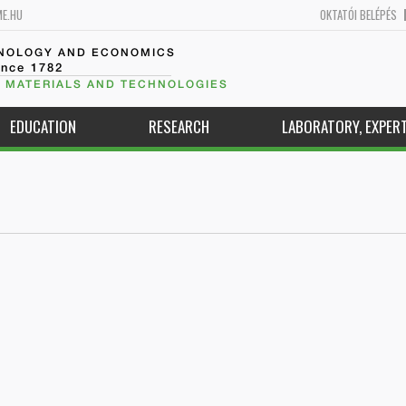
ME.HU
OKTATÓI BELÉPÉS
HNOLOGY AND ECONOMICS
ince 1782
 MATERIALS AND TECHNOLOGIES
EDUCATION
RESEARCH
LABORATORY, EXPERT