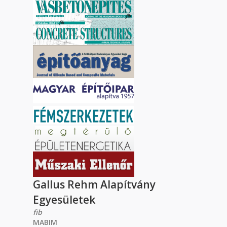
Gallus Rehm Alapítvány
Egyesületek
fib
MABIM