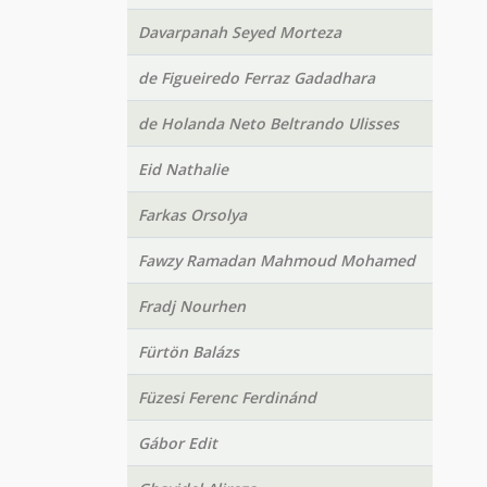
Davarpanah Seyed Morteza
de Figueiredo Ferraz Gadadhara
de Holanda Neto Beltrando Ulisses
Eid Nathalie
Farkas Orsolya
Fawzy Ramadan Mahmoud Mohamed
Fradj Nourhen
Fürtön Balázs
Füzesi Ferenc Ferdinánd
Gábor Edit