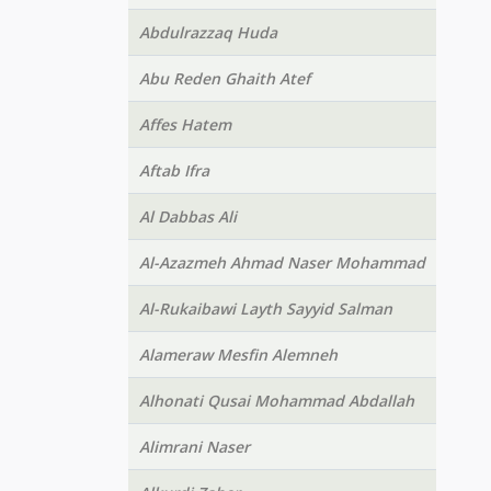
Abdulrazzaq Huda
Abu Reden Ghaith Atef
Affes Hatem
Aftab Ifra
Al Dabbas Ali
Al-Azazmeh Ahmad Naser Mohammad
Al-Rukaibawi Layth Sayyid Salman
Alameraw Mesfin Alemneh
Alhonati Qusai Mohammad Abdallah
Alimrani Naser