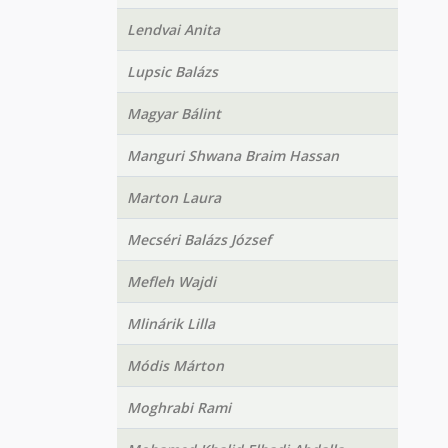
Lendvai Anita
Lupsic Balázs
Magyar Bálint
Manguri Shwana Braim Hassan
Marton Laura
Mecséri Balázs József
Mefleh Wajdi
Mlinárik Lilla
Módis Márton
Moghrabi Rami