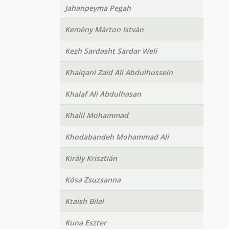
Jahanpeyma Pegah
Kemény Márton István
Kezh Sardasht Sardar Weli
Khaiqani Zaid Ali Abdulhussein
Khalaf Ali Abdulhasan
Khalil Mohammad
Khodabandeh Mohammad Ali
Király Krisztián
Kósa Zsuzsanna
Ktaish Bilal
Kuna Eszter