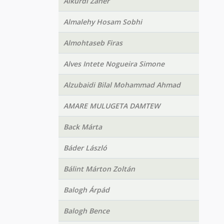
Alkurdi Zaher
Almalehy Hosam Sobhi
Almohtaseb Firas
Alves Intete Nogueira Simone
Alzubaidi Bilal Mohammad Ahmad
AMARE MULUGETA DAMTEW
Back Márta
Báder László
Bálint Márton Zoltán
Balogh Árpád
Balogh Bence