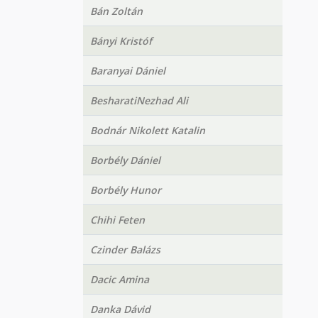
Bán Zoltán
Bányi Kristóf
Baranyai Dániel
BesharatiNezhad Ali
Bodnár Nikolett Katalin
Borbély Dániel
Borbély Hunor
Chihi Feten
Czinder Balázs
Dacic Amina
Danka Dávid