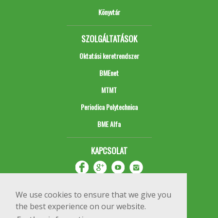
Könyvtár
SZOLGÁLTATÁSOK
Oktatási keretrendszer
BMEnet
MTMT
Periodica Polytechnica
BME Alfa
KAPCSOLAT
We use cookies to ensure that we give you
the best experience on our website.