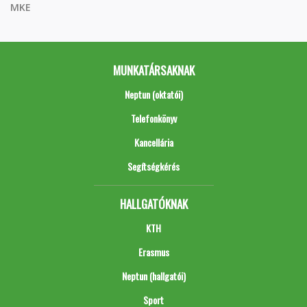
MKE
MUNKATÁRSAKNAK
Neptun (oktatói)
Telefonkönyv
Kancellária
Segítségkérés
HALLGATÓKNAK
KTH
Erasmus
Neptun (hallgatói)
Sport