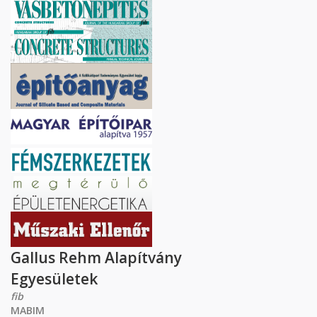
Gallus Rehm Alapítvány
Egyesületek
fib
MABIM