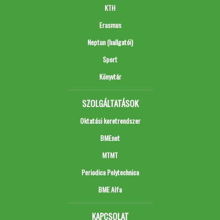
KTH
Erasmus
Neptun (hallgatói)
Sport
Könyvtár
SZOLGÁLTATÁSOK
Oktatási keretrendszer
BMEnet
MTMT
Periodica Polytechnica
BME Alfa
KAPCSOLAT