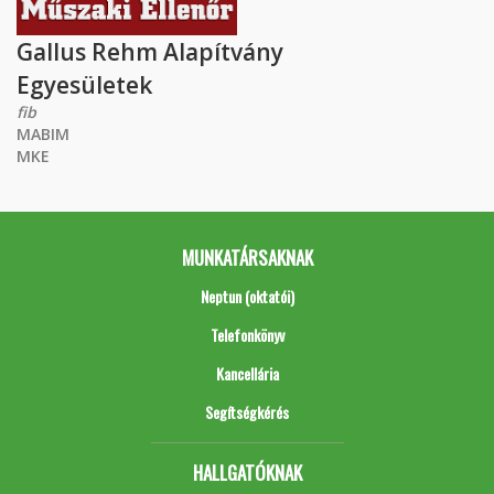
Gallus Rehm Alapítvány
Egyesületek
fib
MABIM
MKE
MUNKATÁRSAKNAK
Neptun (oktatói)
Telefonkönyv
Kancellária
Segítségkérés
HALLGATÓKNAK