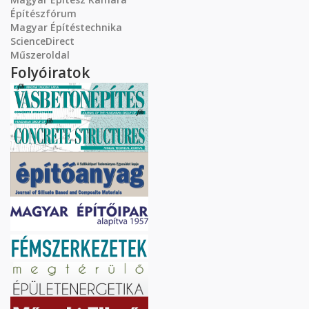
Építészfórum
Magyar Építéstechnika
ScienceDirect
Műszeroldal
Folyóiratok