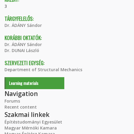
3
TÁRGYFELELŐS:
Dr. ÁDÁNY Sándor
KORÁBBI OKTATÓK:
Dr. ÁDÁNY Sándor
Dr. DUNAI László
SZERVEZETI EGYSÉG:
Department of Structural Mechanics
Learning materials
Navigation
Forums
Recent content
Szakmai linkek
Építéstudományi Egyesület
Magyar Mérnöki Kamara
Magyar Építész Kamara