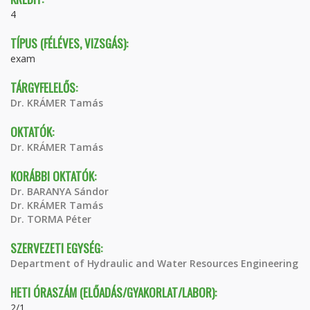
4
TÍPUS (FÉLÉVES, VIZSGÁS):
exam
TÁRGYFELELŐS:
Dr. KRÁMER Tamás
OKTATÓK:
Dr. KRÁMER Tamás
KORÁBBI OKTATÓK:
Dr. BARANYA Sándor
Dr. KRÁMER Tamás
Dr. TORMA Péter
SZERVEZETI EGYSÉG:
Department of Hydraulic and Water Resources Engineering
HETI ÓRASZÁM (ELŐADÁS/GYAKORLAT/LABOR):
2/1