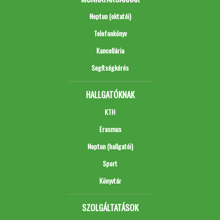
Neptun (oktatói)
Telefonkönyv
Kancellária
Segítségkérés
HALLGATÓKNAK
KTH
Erasmus
Neptun (hallgatói)
Sport
Könyvtár
SZOLGÁLTATÁSOK