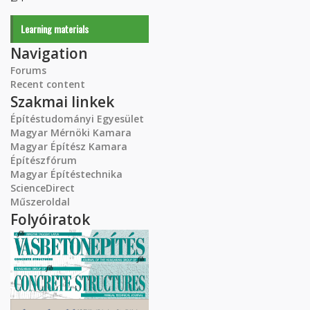
Learning materials
Navigation
Forums
Recent content
Szakmai linkek
Építéstudományi Egyesület
Magyar Mérnöki Kamara
Magyar Építész Kamara
Építészfórum
Magyar Építéstechnika
ScienceDirect
Műszeroldal
Folyóiratok