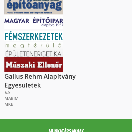
Gallus Rehm Alapítvány
Egyesületek
fib
MABIM
MKE
MUNKATÁRSAKNAK