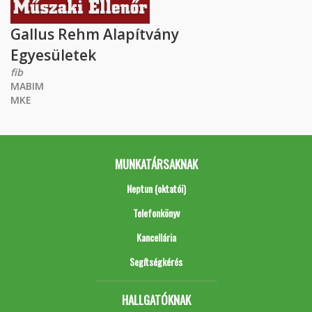
Gallus Rehm Alapítvány
Egyesületek
fib
MABIM
MKE
MUNKATÁRSAKNAK
Neptun (oktatói)
Telefonkönyv
Kancellária
Segítségkérés
HALLGATÓKNAK