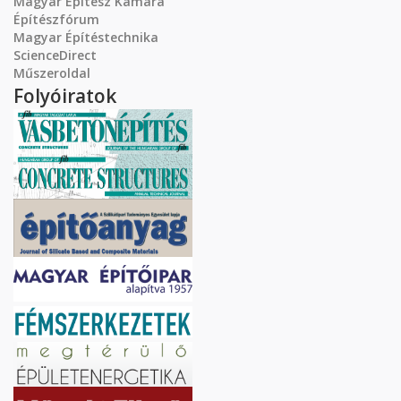
Magyar Építész Kamara
Építészfórum
Magyar Építéstechnika
ScienceDirect
Műszeroldal
Folyóiratok