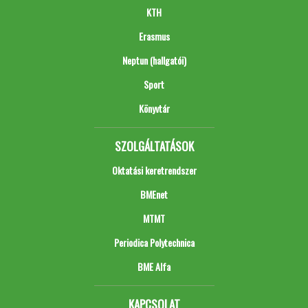
KTH
Erasmus
Neptun (hallgatói)
Sport
Könyvtár
SZOLGÁLTATÁSOK
Oktatási keretrendszer
BMEnet
MTMT
Periodica Polytechnica
BME Alfa
KAPCSOLAT