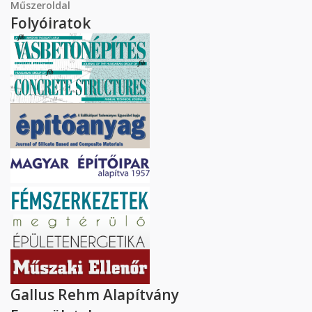
Műszeroldal
Folyóiratok
Gallus Rehm Alapítvány