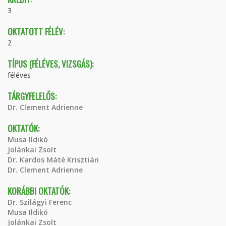
3
OKTATOTT FÉLÉV:
2
TÍPUS (FÉLÉVES, VIZSGÁS):
féléves
TÁRGYFELELŐS:
Dr. Clement Adrienne
OKTATÓK:
Musa Ildikó
Jolánkai Zsolt
Dr. Kardos Máté Krisztián
Dr. Clement Adrienne
KORÁBBI OKTATÓK:
Dr. Szilágyi Ferenc
Musa Ildikó
Jolánkai Zsolt