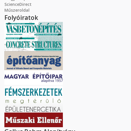
ScienceDirect
Műszeroldal
Folyóiratok