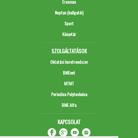
Erasmus
Neptun (hallgatói)
Sport
Könyvtár
SZOLGÁLTATÁSOK
Oktatási keretrendszer
BMEnet
MTMT
Periodica Polytechnica
BME Alfa
KAPCSOLAT