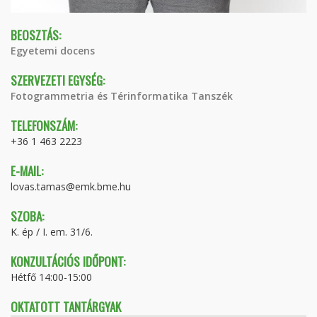
BEOSZTÁS:
Egyetemi docens
SZERVEZETI EGYSÉG:
Fotogrammetria és Térinformatika Tanszék
TELEFONSZÁM:
+36 1 463 2223
E-MAIL:
lovas.tamas@emk.bme.hu
SZOBA:
K. ép / I. em. 31/6.
KONZULTÁCIÓS IDŐPONT:
Hétfő 14:00-15:00
OKTATOTT TANTÁRGYAK