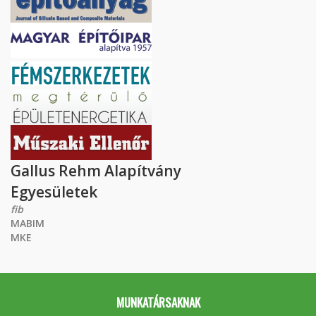
Gallus Rehm Alapítvány
Egyesületek
fib
MABIM
MKE
MUNKATÁRSAKNAK