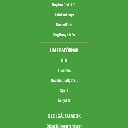
Neptun (oktatói)
Telefonkönyv
Kancellária
Segítségkérés
HALLGATÓKNAK
KTH
Erasmus
Neptun (hallgatói)
Sport
Könyvtár
SZOLGÁLTATÁSOK
Oktatási keretrendszer