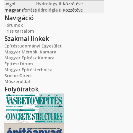
angol
Hydrology II.
Közzétéve
magyar
(forrás)
Hidrológia II.
Közzétéve
Navigáció
Fórumok
Friss tartalom
Szakmai linkek
Építéstudományi Egyesület
Magyar Mérnöki Kamara
Magyar Építész Kamara
Építészfórum
Magyar Építéstechnika
ScienceDirect
Műszeroldal
Folyóiratok