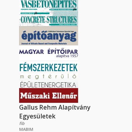
Gallus Rehm Alapítvány
Egyesületek
fib
MABIM