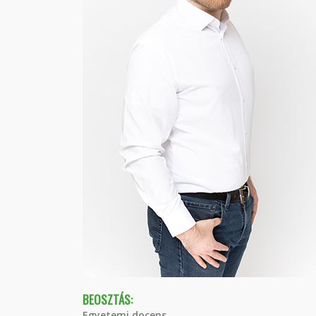
BEOSZTÁS:
Egyetemi docens