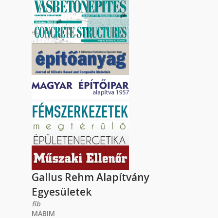
Gallus Rehm Alapítvány
Egyesületek
fib
MABIM