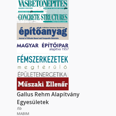
Gallus Rehm Alapítvány
Egyesületek
fib
MABIM