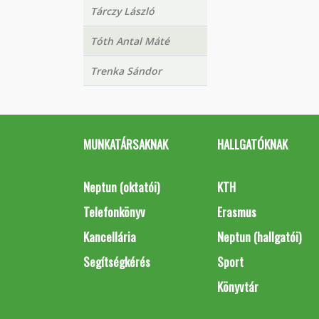
Tárczy László
Tóth Antal Máté
Trenka Sándor
MUNKATÁRSAKNAK
HALLGATÓKNAK
Neptun (oktatói)
KTH
Telefonkönyv
Erasmus
Kancellária
Neptun (hallgatói)
Segítségkérés
Sport
Könyvtár