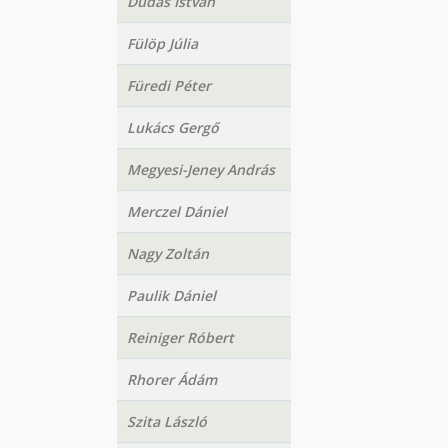
Dudás István
Fülöp Júlia
Füredi Péter
Lukács Gergő
Megyesi-Jeney András
Merczel Dániel
Nagy Zoltán
Paulik Dániel
Reiniger Róbert
Rhorer Ádám
Szita László