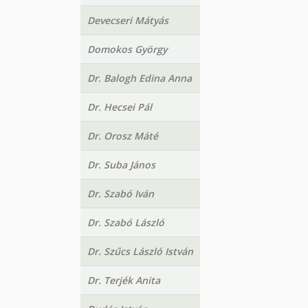
Devecseri Mátyás
Domokos György
Dr. Balogh Edina Anna
Dr. Hecsei Pál
Dr. Orosz Máté
Dr. Suba János
Dr. Szabó Iván
Dr. Szabó László
Dr. Szűcs László István
Dr. Terjék Anita