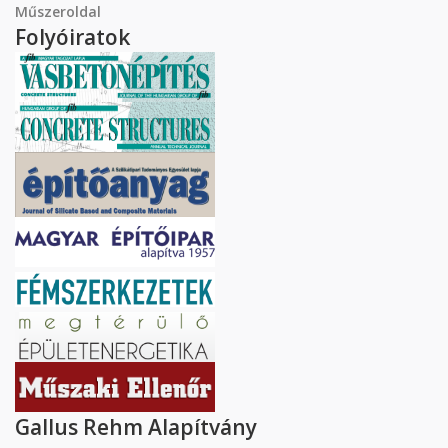
Műszeroldal
Folyóiratok
Gallus Rehm Alapítvány