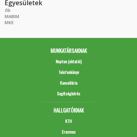
Egyesületek
fib
MABIM
MKE
MUNKATÁRSAKNAK
Neptun (oktatói)
Telefonkönyv
Kancellária
Segítségkérés
HALLGATÓKNAK
KTH
Erasmus