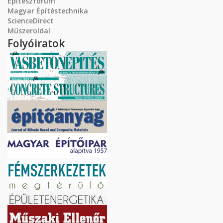
Építészfórum
Magyar Építéstechnika
ScienceDirect
Műszeroldal
Folyóiratok