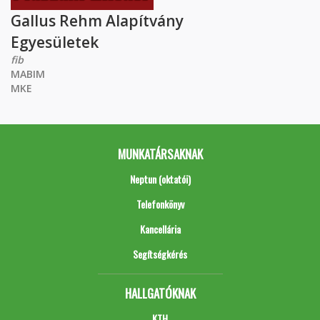
Gallus Rehm Alapítvány
Egyesületek
fib
MABIM
MKE
MUNKATÁRSAKNAK
Neptun (oktatói)
Telefonkönyv
Kancellária
Segítségkérés
HALLGATÓKNAK
KTH