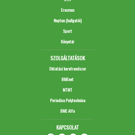
Erasmus
Neptun (hallgatói)
Sport
Könyvtár
SZOLGÁLTATÁSOK
Oktatási keretrendszer
BMEnet
MTMT
Periodica Polytechnica
BME Alfa
KAPCSOLAT