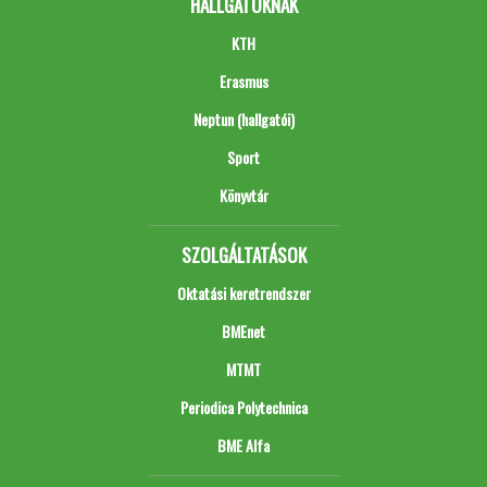
HALLGATÓKNAK
KTH
Erasmus
Neptun (hallgatói)
Sport
Könyvtár
SZOLGÁLTATÁSOK
Oktatási keretrendszer
BMEnet
MTMT
Periodica Polytechnica
BME Alfa