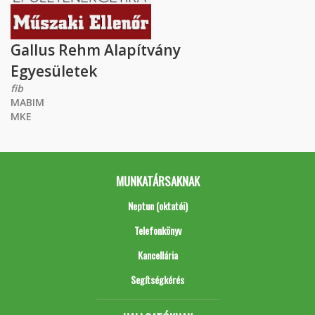
Gallus Rehm Alapítvány
Egyesületek
fib
MABIM
MKE
MUNKATÁRSAKNAK
Neptun (oktatói)
Telefonkönyv
Kancellária
Segítségkérés