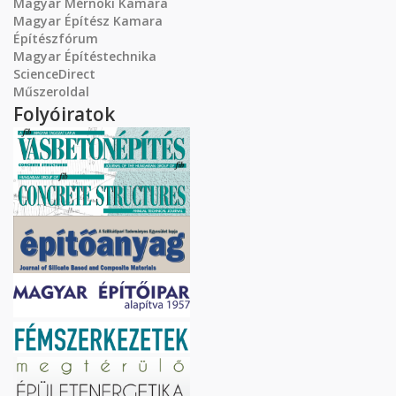
Magyar Mérnöki Kamara
Magyar Építész Kamara
Építészfórum
Magyar Építéstechnika
ScienceDirect
Műszeroldal
Folyóiratok