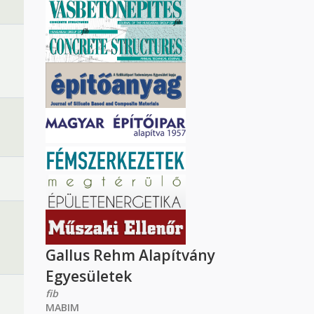
Gallus Rehm Alapítvány
Egyesületek
fib
MABIM