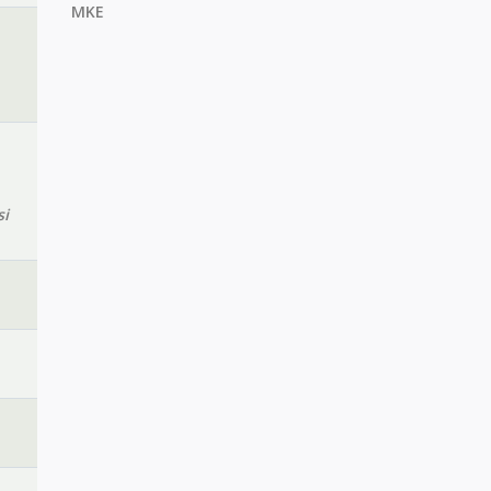
MKE
si