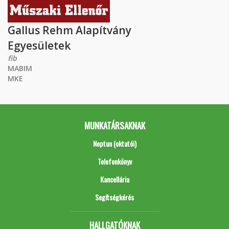
Gallus Rehm Alapítvány
Egyesületek
fib
MABIM
MKE
MUNKATÁRSAKNAK
Neptun (oktatói)
Telefonkönyv
Kancellária
Segítségkérés
HALLGATÓKNAK