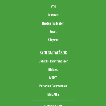
KTH
Erasmus
Neptun (hallgatói)
Sport
Könyvtár
SZOLGÁLTATÁSOK
Oktatási keretrendszer
BMEnet
MTMT
Periodica Polytechnica
BME Alfa