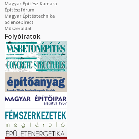
Magyar Építész Kamara
Építészfórum
Magyar Építéstechnika
ScienceDirect
Műszeroldal
Folyóiratok