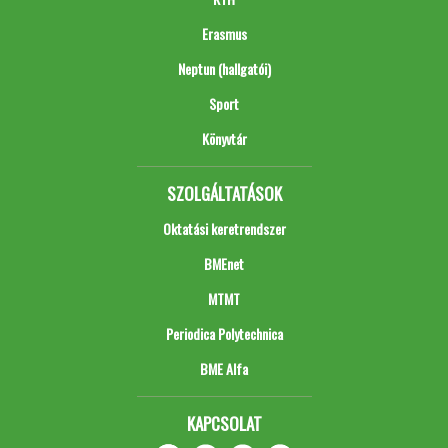
Erasmus
Neptun (hallgatói)
Sport
Könyvtár
SZOLGÁLTATÁSOK
Oktatási keretrendszer
BMEnet
MTMT
Periodica Polytechnica
BME Alfa
KAPCSOLAT