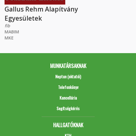
Gallus Rehm Alapítvány
Egyesületek
fib
MABIM
MKE
MUNKATÁRSAKNAK
Neptun (oktatói)
Telefonkönyv
Kancellária
Segítségkérés
HALLGATÓKNAK
KTH