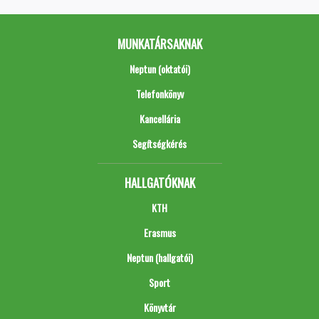
MUNKATÁRSAKNAK
Neptun (oktatói)
Telefonkönyv
Kancellária
Segítségkérés
HALLGATÓKNAK
KTH
Erasmus
Neptun (hallgatói)
Sport
Könyvtár