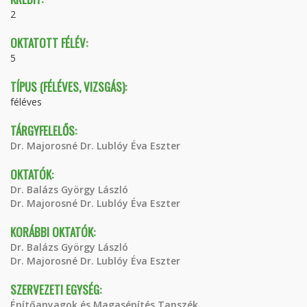
2
OKTATOTT FÉLÉV:
5
TÍPUS (FÉLÉVES, VIZSGÁS):
féléves
TÁRGYFELELŐS:
Dr. Majorosné Dr. Lublóy Éva Eszter
OKTATÓK:
Dr. Balázs György László
Dr. Majorosné Dr. Lublóy Éva Eszter
KORÁBBI OKTATÓK:
Dr. Balázs György László
Dr. Majorosné Dr. Lublóy Éva Eszter
SZERVEZETI EGYSÉG:
Építőanyagok és Magasépítés Tanszék