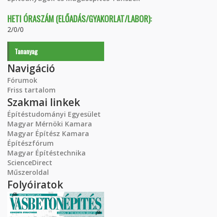
HETI ÓRASZÁM (ELŐADÁS/GYAKORLAT/LABOR):
2/0/0
Tananyag
Navigáció
Fórumok
Friss tartalom
Szakmai linkek
Építéstudományi Egyesület
Magyar Mérnöki Kamara
Magyar Építész Kamara
Építészfórum
Magyar Építéstechnika
ScienceDirect
Műszeroldal
Folyóiratok