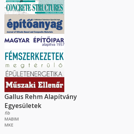
Gallus Rehm Alapítvány
Egyesületek
fib
MABIM
MKE