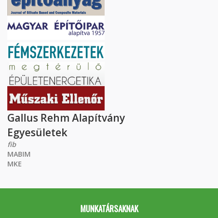
Gallus Rehm Alapítvány
Egyesületek
fib
MABIM
MKE
MUNKATÁRSAKNAK