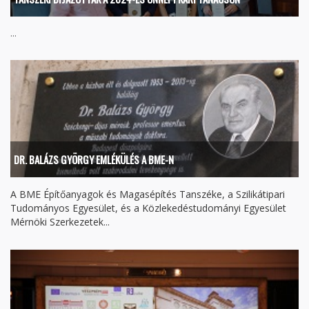
...
DR. BALÁZS GYÖRGY EMLÉKÜLÉS A BME-N
A BME Építőanyagok és Magasépítés Tanszéke, a Szilikátipari
Tudományos Egyesület, és a Közlekedéstudományi Egyesület
Mérnöki Szerkezetek...