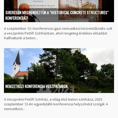
SIKERESEN MEGRENDEZTÜK A "HISTORICAL CONCRETE STRUCTURES"
KONFERENCIÁT!
A szeptember 12-i konferencia igazi nemzetközi közreműködés volt
a veszprémi Petőfi Színházban, ahol rengeteg érdekes előadást
hallhattunk a beton...
NEMZETKÖZI KONFERENCIA VESZPRÉMBEN
A Veszprémi Petőfi Színház, a világ első beton színháza, 2023.
szeptember 12-én egyedülálló konferencia helyszínéül szolgál. A
nemzetközi...