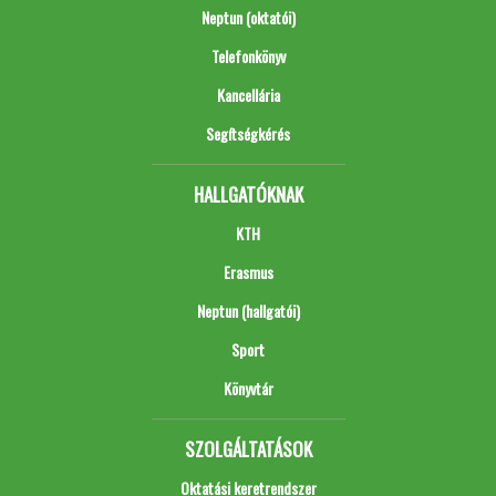
Neptun (oktatói)
Telefonkönyv
Kancellária
Segítségkérés
HALLGATÓKNAK
KTH
Erasmus
Neptun (hallgatói)
Sport
Könyvtár
SZOLGÁLTATÁSOK
Oktatási keretrendszer