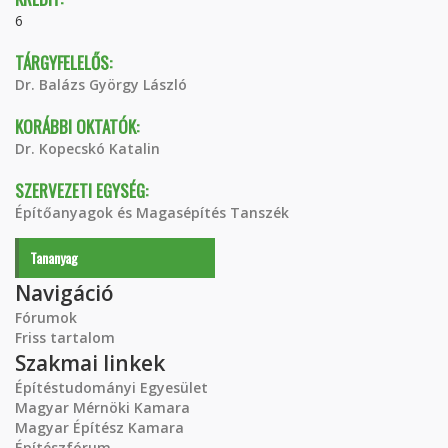
6
TÁRGYFELELŐS:
Dr. Balázs György László
KORÁBBI OKTATÓK:
Dr. Kopecskó Katalin
SZERVEZETI EGYSÉG:
Építőanyagok és Magasépítés Tanszék
Tananyag
Navigáció
Fórumok
Friss tartalom
Szakmai linkek
Építéstudományi Egyesület
Magyar Mérnöki Kamara
Magyar Építész Kamara
Építészfórum