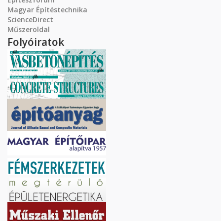
Magyar Építéstechnika
ScienceDirect
Műszeroldal
Folyóiratok