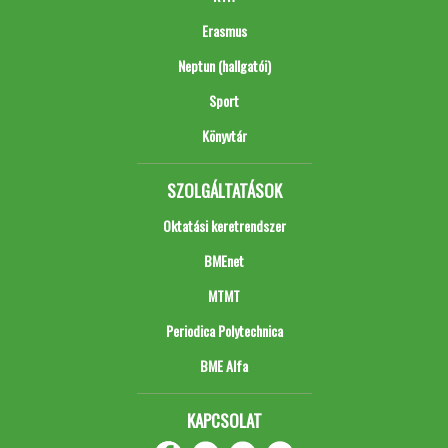
Erasmus
Neptun (hallgatói)
Sport
Könyvtár
SZOLGÁLTATÁSOK
Oktatási keretrendszer
BMEnet
MTMT
Periodica Polytechnica
BME Alfa
KAPCSOLAT