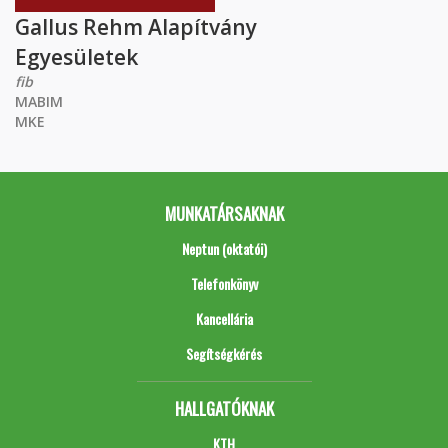
Gallus Rehm Alapítvány
Egyesületek
fib
MABIM
MKE
MUNKATÁRSAKNAK
Neptun (oktatói)
Telefonkönyv
Kancellária
Segítségkérés
HALLGATÓKNAK
KTH