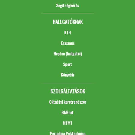
Segítségkérés
HALLGATÓKNAK
KTH
Erasmus
Neptun (hallgatói)
Sport
Könyvtár
SZOLGÁLTATÁSOK
Oktatási keretrendszer
BMEnet
MTMT
Periodica Polytechnica