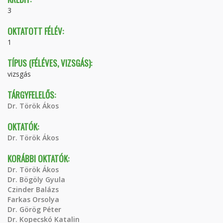
3
OKTATOTT FÉLÉV:
1
TÍPUS (FÉLÉVES, VIZSGÁS):
vizsgás
TÁRGYFELELŐS:
Dr. Török Ákos
OKTATÓK:
Dr. Török Ákos
KORÁBBI OKTATÓK:
Dr. Török Ákos
Dr. Bögöly Gyula
Czinder Balázs
Farkas Orsolya
Dr. Görög Péter
Dr. Kopecskó Katalin