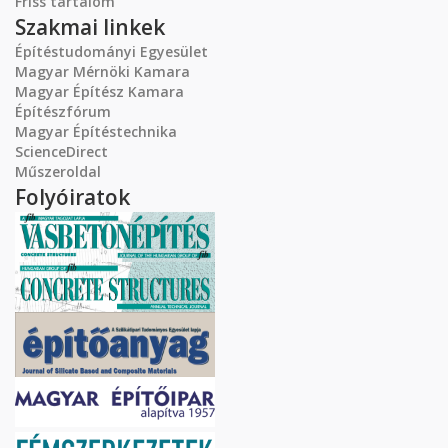
Friss tartalom
Szakmai linkek
Építéstudományi Egyesület
Magyar Mérnöki Kamara
Magyar Építész Kamara
Építészfórum
Magyar Építéstechnika
ScienceDirect
Műszeroldal
Folyóiratok