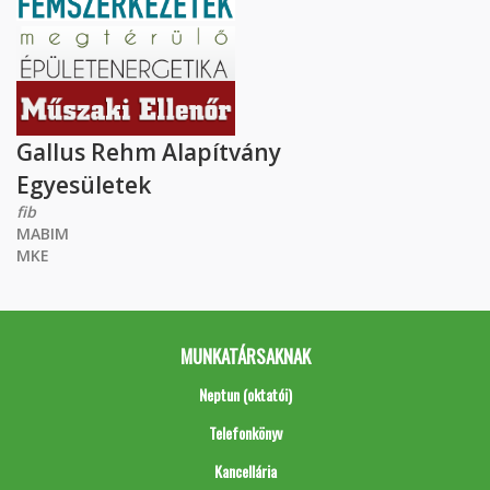
Gallus Rehm Alapítvány
Egyesületek
fib
MABIM
MKE
MUNKATÁRSAKNAK
Neptun (oktatói)
Telefonkönyv
Kancellária