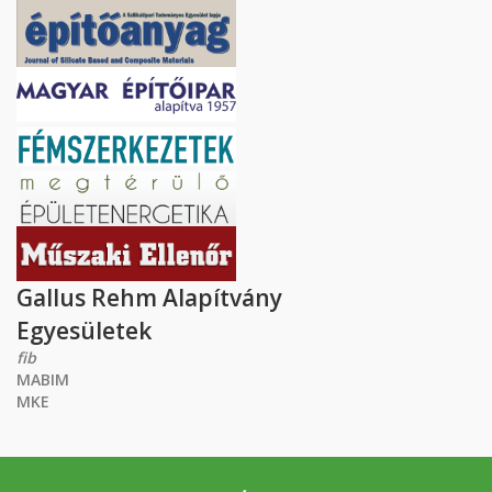
Gallus Rehm Alapítvány
Egyesületek
fib
MABIM
MKE