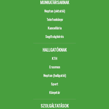
MUNKATÁRSAKNAK
Neptun (oktatói)
Telefonkönyv
Kancellária
Segítségkérés
HALLGATÓKNAK
KTH
Erasmus
Neptun (hallgatói)
Sport
Könyvtár
SZOLGÁLTATÁSOK