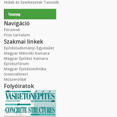
Hidak és Szerkezetek Tanszék
Tananyag
Navigáció
Fórumok
Friss tartalom
Szakmai linkek
Építéstudományi Egyesület
Magyar Mérnöki Kamara
Magyar Építész Kamara
Építészfórum
Magyar Építéstechnika
ScienceDirect
Műszeroldal
Folyóiratok