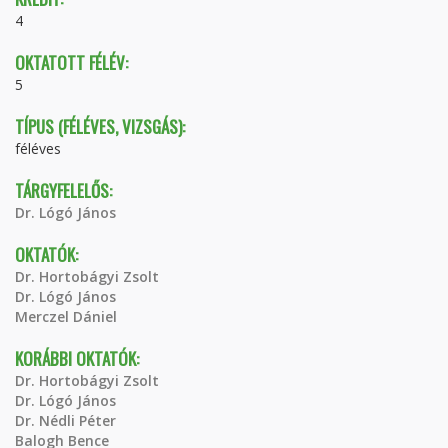
4
OKTATOTT FÉLÉV:
5
TÍPUS (FÉLÉVES, VIZSGÁS):
féléves
TÁRGYFELELŐS:
Dr. Lógó János
OKTATÓK:
Dr. Hortobágyi Zsolt
Dr. Lógó János
Merczel Dániel
KORÁBBI OKTATÓK:
Dr. Hortobágyi Zsolt
Dr. Lógó János
Dr. Nédli Péter
Balogh Bence