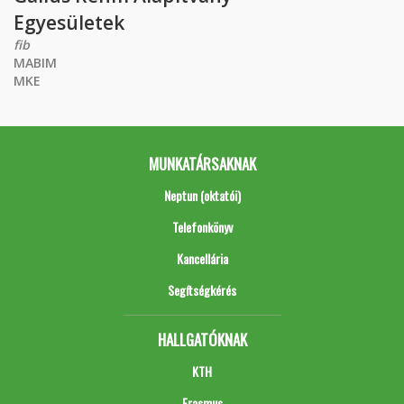
Egyesületek
fib
MABIM
MKE
MUNKATÁRSAKNAK
Neptun (oktatói)
Telefonkönyv
Kancellária
Segítségkérés
HALLGATÓKNAK
KTH
Erasmus