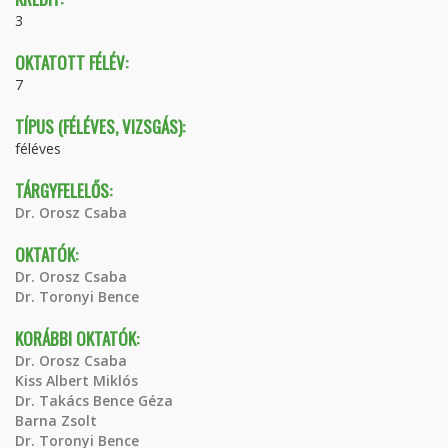
3
OKTATOTT FÉLÉV:
7
TÍPUS (FÉLÉVES, VIZSGÁS):
féléves
TÁRGYFELELŐS:
Dr. Orosz Csaba
OKTATÓK:
Dr. Orosz Csaba
Dr. Toronyi Bence
KORÁBBI OKTATÓK:
Dr. Orosz Csaba
Kiss Albert Miklós
Dr. Takács Bence Géza
Barna Zsolt
Dr. Toronyi Bence