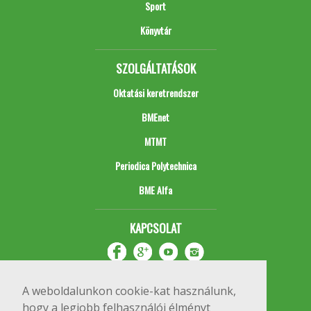
Sport
Könyvtár
SZOLGÁLTATÁSOK
Oktatási keretrendszer
BMEnet
MTMT
Periodica Polytechnica
BME Alfa
KAPCSOLAT
A weboldalunkon cookie-kat használunk,
hogy a legjobb felhasználói élményt