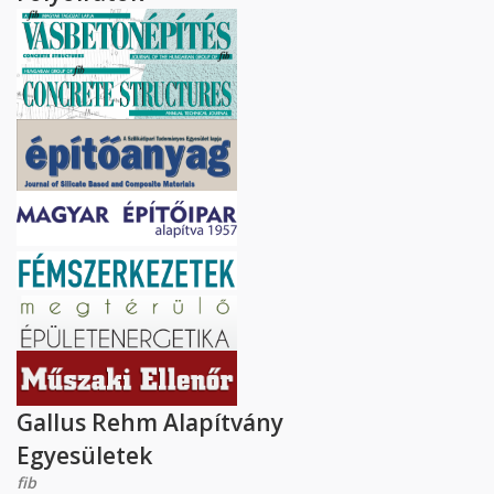
Gallus Rehm Alapítvány
Egyesületek
fib