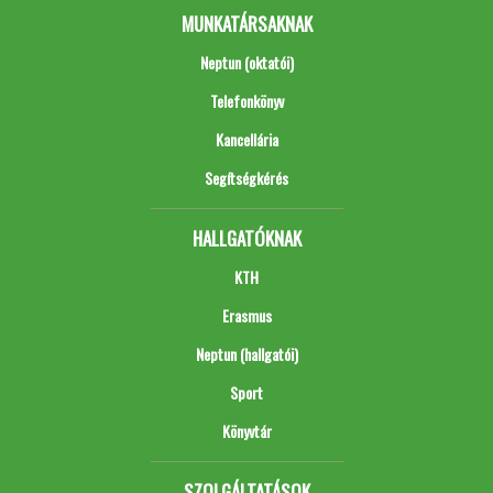
MUNKATÁRSAKNAK
Neptun (oktatói)
Telefonkönyv
Kancellária
Segítségkérés
HALLGATÓKNAK
KTH
Erasmus
Neptun (hallgatói)
Sport
Könyvtár
SZOLGÁLTATÁSOK