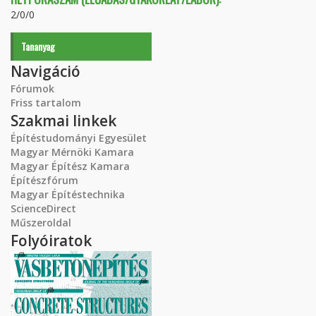
2/0/0
Tananyag
Navigáció
Fórumok
Friss tartalom
Szakmai linkek
Építéstudományi Egyesület
Magyar Mérnöki Kamara
Magyar Építész Kamara
Építészfórum
Magyar Építéstechnika
ScienceDirect
Műszeroldal
Folyóiratok