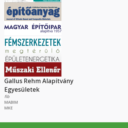
Gallus Rehm Alapítvány
Egyesületek
fib
MABIM
MKE