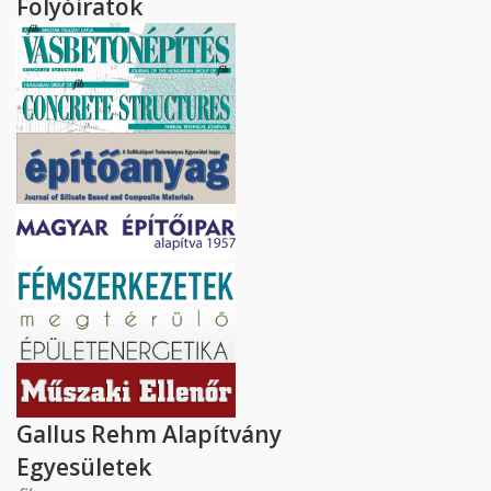
Folyóiratok
Gallus Rehm Alapítvány
Egyesületek