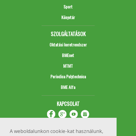
Sport
Könyvtár
SZOLGÁLTATÁSOK
Oktatási keretrendszer
BMEnet
MTMT
Periodica Polytechnica
BME Alfa
KAPCSOLAT
A weboldalunkon cookie-kat használunk,