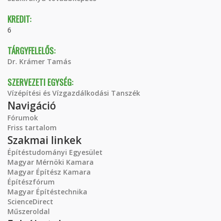
KREDIT:
6
TÁRGYFELELŐS:
Dr. Krámer Tamás
SZERVEZETI EGYSÉG:
Vízépítési és Vízgazdálkodási Tanszék
Navigáció
Fórumok
Friss tartalom
Szakmai linkek
Építéstudományi Egyesület
Magyar Mérnöki Kamara
Magyar Építész Kamara
Építészfórum
Magyar Építéstechnika
ScienceDirect
Műszeroldal