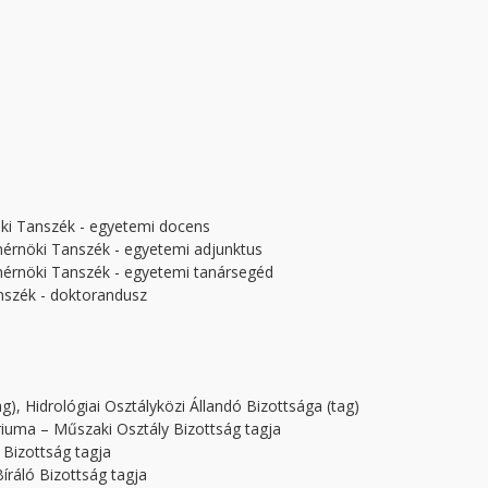
ki Tanszék - egyetemi docens
rnöki Tanszék - egyetemi adjunktus
érnöki Tanszék - egyetemi tanársegéd
nszék - doktorandusz
, Hidrológiai Osztályközi Állandó Bizottsága (tag)
iuma – Műszaki Osztály Bizottság tagja
 Bizottság tagja
íráló Bizottság tagja