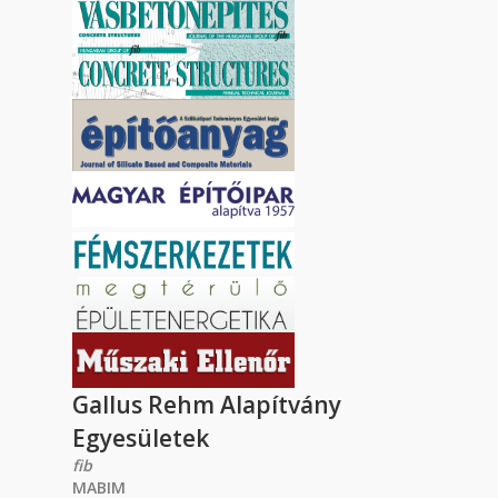
Gallus Rehm Alapítvány
Egyesületek
fib
MABIM