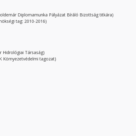
oldemár Diplomamunka Pályázat Bíráló Bizottság titkára)
nökségi tag: 2010-2016)
 Hidrológiai Társaság)
K Környezetvédelmi tagozat)