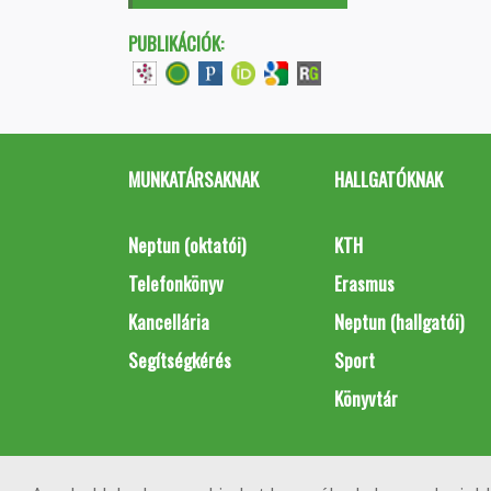
PUBLIKÁCIÓK:
MUNKATÁRSAKNAK
HALLGATÓKNAK
Neptun (oktatói)
KTH
Telefonkönyv
Erasmus
Kancellária
Neptun (hallgatói)
Segítségkérés
Sport
Könyvtár