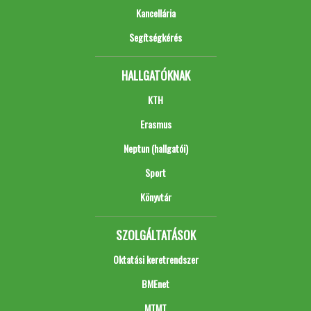
Kancellária
Segítségkérés
HALLGATÓKNAK
KTH
Erasmus
Neptun (hallgatói)
Sport
Könyvtár
SZOLGÁLTATÁSOK
Oktatási keretrendszer
BMEnet
MTMT