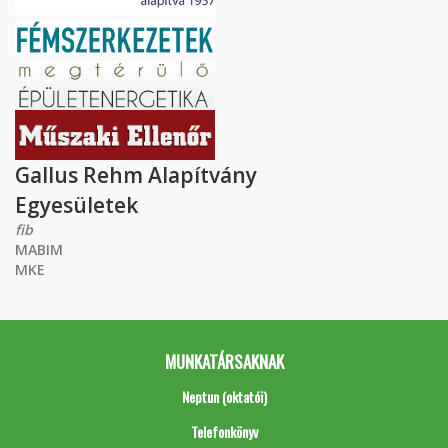
Gallus Rehm Alapítvány
Egyesületek
fib
MABIM
MKE
MUNKATÁRSAKNAK
Neptun (oktatói)
Telefonkönyv