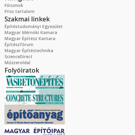
Fórumok
Friss tartalom
Szakmai linkek
Építéstudományi Egyesület
Magyar Mérnöki Kamara
Magyar Építész Kamara
Építészfórum
Magyar Építéstechnika
ScienceDirect
Műszeroldal
Folyóiratok