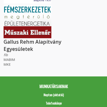
Gallus Rehm Alapítvány
Egyesületek
fib
MABIM
MKE
MUNKATÁRSAKNAK
Neptun (oktatói)
Telefonkönyv