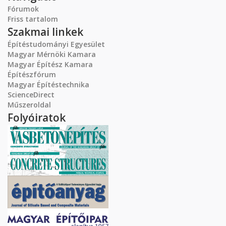
Fórumok
Friss tartalom
Szakmai linkek
Építéstudományi Egyesület
Magyar Mérnöki Kamara
Magyar Építész Kamara
Építészfórum
Magyar Építéstechnika
ScienceDirect
Műszeroldal
Folyóiratok