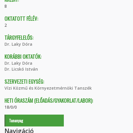
8
OKTATOTT FÉLÉV:
2
TÁRGYFELELŐS:
Dr. Laky Dóra
KORÁBBI OKTATÓK:
Dr. Laky Dóra
Dr. Licskó István
SZERVEZETI EGYSÉG:
Vízi Közmű és Környezetmérnöki Tanszék
HETI ÓRASZÁM (ELŐADÁS/GYAKORLAT/LABOR):
18/0/0
Tananyag
Navigáció