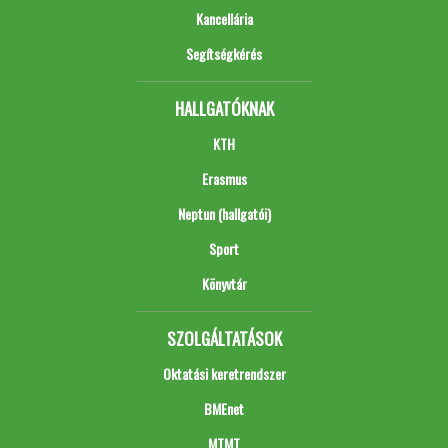
Kancellária
Segítségkérés
HALLGATÓKNAK
KTH
Erasmus
Neptun (hallgatói)
Sport
Könyvtár
SZOLGÁLTATÁSOK
Oktatási keretrendszer
BMEnet
MTMT