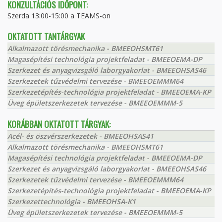
KONZULTÁCIÓS IDŐPONT:
Szerda 13:00-15:00 a TEAMS-on
OKTATOTT TANTÁRGYAK
Alkalmazott törésmechanika - BMEEOHSMT61
Magasépítési technológia projektfeladat - BMEEOEMA-DP
Szerkezet és anyagvizsgáló laborgyakorlat - BMEEOHSAS46
Szerkezetek tűzvédelmi tervezése - BMEEOEMMM64
Szerkezetépítés-technológia projektfeladat - BMEEOEMA-KP
Üveg épületszerkezetek tervezése - BMEEOEMMM-5
KORÁBBAN OKTATOTT TÁRGYAK:
Acél- és öszvérszerkezetek - BMEEOHSAS41
Alkalmazott törésmechanika - BMEEOHSMT61
Magasépítési technológia projektfeladat - BMEEOEMA-DP
Szerkezet és anyagvizsgáló laborgyakorlat - BMEEOHSAS46
Szerkezetek tűzvédelmi tervezése - BMEEOEMMM64
Szerkezetépítés-technológia projektfeladat - BMEEOEMA-KP
Szerkezettechnológia - BMEEOHSA-K1
Üveg épületszerkezetek tervezése - BMEEOEMMM-5