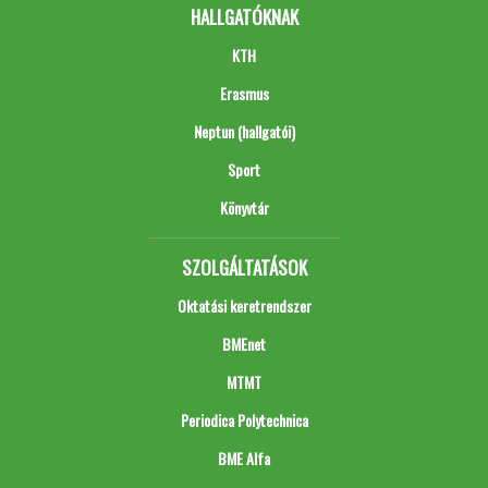
HALLGATÓKNAK
KTH
Erasmus
Neptun (hallgatói)
Sport
Könyvtár
SZOLGÁLTATÁSOK
Oktatási keretrendszer
BMEnet
MTMT
Periodica Polytechnica
BME Alfa