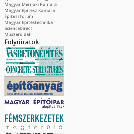
Magyar Mérnöki Kamara
Magyar Építész Kamara
Építészfórum
Magyar Építéstechnika
ScienceDirect
Műszeroldal
Folyóiratok