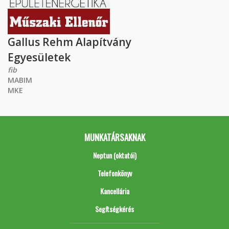
Gallus Rehm Alapítvány
Egyesületek
fib
MABIM
MKE
MUNKATÁRSAKNAK
Neptun (oktatói)
Telefonkönyv
Kancellária
Segítségkérés