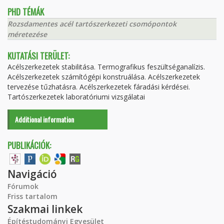
PHD TÉMÁK
Rozsdamentes acél tartószerkezeti csomópontok
méretezése
KUTATÁSI TERÜLET:
Acélszerkezetek stabilitása. Termografikus feszültséganalízis.
Acélszerkezetek számítógépi konstruálása. Acélszerkezetek
tervezése tűzhatásra. Acélszerkezetek fáradási kérdései.
Tartószerkezetek laboratóriumi vizsgálatai
Additional information
PUBLIKÁCIÓK:
Navigáció
Fórumok
Friss tartalom
Szakmai linkek
Építéstudományi Egyesület