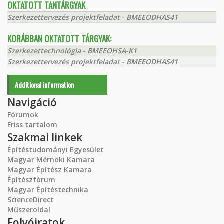
OKTATOTT TANTÁRGYAK
Szerkezettervezés projektfeladat - BMEEODHAS41
KORÁBBAN OKTATOTT TÁRGYAK:
Szerkezettechnológia - BMEEOHSA-K1
Szerkezettervezés projektfeladat - BMEEODHAS41
Additional information
Navigáció
Fórumok
Friss tartalom
Szakmai linkek
Építéstudományi Egyesület
Magyar Mérnöki Kamara
Magyar Építész Kamara
Építészfórum
Magyar Építéstechnika
ScienceDirect
Műszeroldal
Folyóiratok