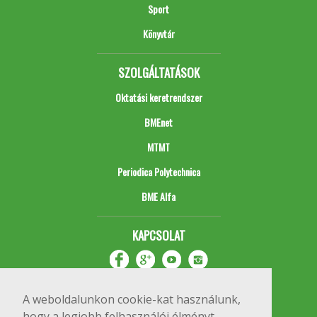
Sport
Könyvtár
SZOLGÁLTATÁSOK
Oktatási keretrendszer
BMEnet
MTMT
Periodica Polytechnica
BME Alfa
KAPCSOLAT
A weboldalunkon cookie-kat használunk,
hogy a legjobb felhasználói élményt