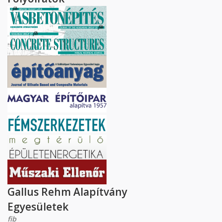
Gallus Rehm Alapítvány
Egyesületek
fib